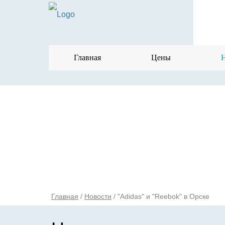
Главная
Цены
Главная
/
Новости
/
"Adidas" и "Reebok" в Орске