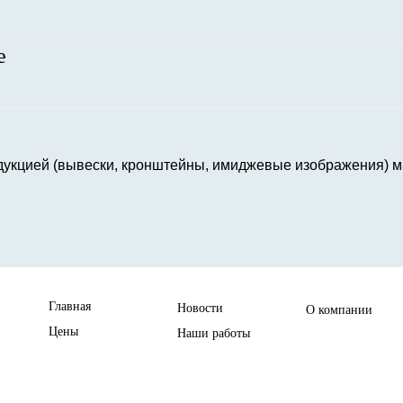
е
кцией (вывески, кронштейны, имиджевые изображения) магаз
Главная
Новости
О компании
Цены
Наши работы