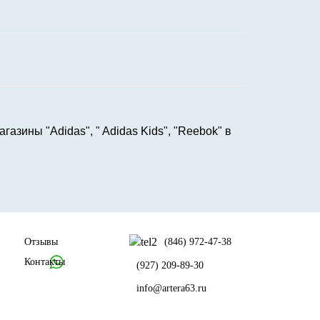
ины "Adidas", " Adidas Kids", "Reebok" в
Отзывы
(846) 972-47-38
Контакты
(927) 209-89-30
info@artera63.ru