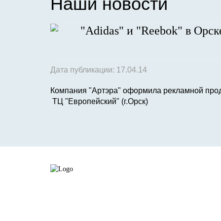
Наши новости
"Adidas" и "Reebok" в Орск
Дата публикации: 17.04.14
Компания "Артэра" оформила рекламной проду
ТЦ "Европейский" (г.Орск)